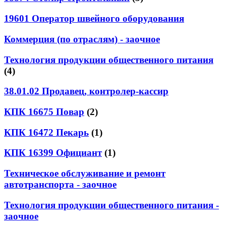
19601 Оператор швейного оборудования
Коммерция (по отраслям) - заочное
Технология продукции общественного питания
(4)
38.01.02 Продавец, контролер-кассир
КПК 16675 Повар
(2)
КПК 16472 Пекарь
(1)
КПК 16399 Официант
(1)
Техническое обслуживание и ремонт
автотранспорта - заочное
Технология продукции общественного питания -
заочное