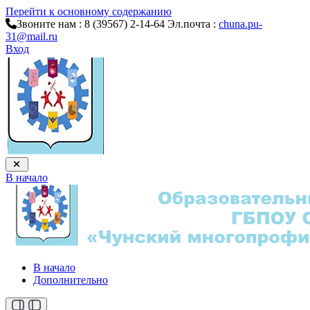
Перейти к основному содержанию
Звоните нам : 8 (39567) 2-14-64
Эл.почта :
chuna.pu-
31@mail.ru
Вход
В начало
В начало
Дополнительно