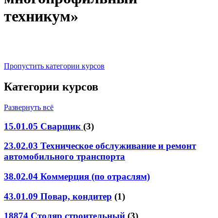
техникум»
Пропустить категории курсов
Категории курсов
Развернуть всё
15.01.05 Сварщик
(3)
23.02.03 Техническое обслуживание и ремонт
автомобильного транспорта
38.02.04 Коммерция (по отраслям)
43.01.09 Повар, кондитер
(1)
18874 Столяр строительный
(3)