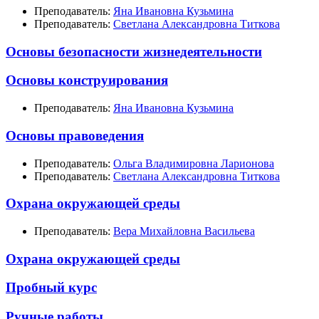
Преподаватель:
Яна Ивановна Кузьмина
Преподаватель:
Светлана Александровна Титкова
Основы безопасности жизнедеятельности
Основы конструирования
Преподаватель:
Яна Ивановна Кузьмина
Основы правоведения
Преподаватель:
Ольга Владимировна Ларионова
Преподаватель:
Светлана Александровна Титкова
Охрана окружающей среды
Преподаватель:
Вера Михайловна Васильева
Охрана окружающей среды
Пробный курс
Ручные работы