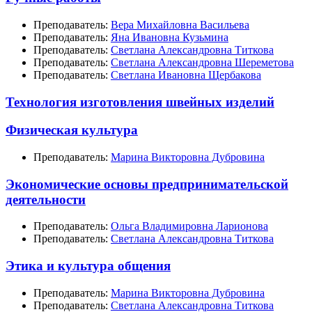
Преподаватель:
Вера Михайловна Васильева
Преподаватель:
Яна Ивановна Кузьмина
Преподаватель:
Светлана Александровна Титкова
Преподаватель:
Светлана Александровна Шереметова
Преподаватель:
Светлана Ивановна Щербакова
Технология изготовления швейных изделий
Физическая культура
Преподаватель:
Марина Викторовна Дубровина
Экономические основы предпринимательской
деятельности
Преподаватель:
Ольга Владимировна Ларионова
Преподаватель:
Светлана Александровна Титкова
Этика и культура общения
Преподаватель:
Марина Викторовна Дубровина
Преподаватель:
Светлана Александровна Титкова