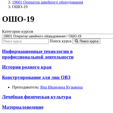
19601 Оператор швейного оборудования
ОШО-19
ОШО-19
Категории курсов
Поиск курса
Поиск курса
Информационные технологии в
профессиональной деятельности
История родного края
Конструирование для лиц ОВЗ
Преподаватель:
Яна Ивановна Кузьмина
Лечебная физическая культура
Материаловедение