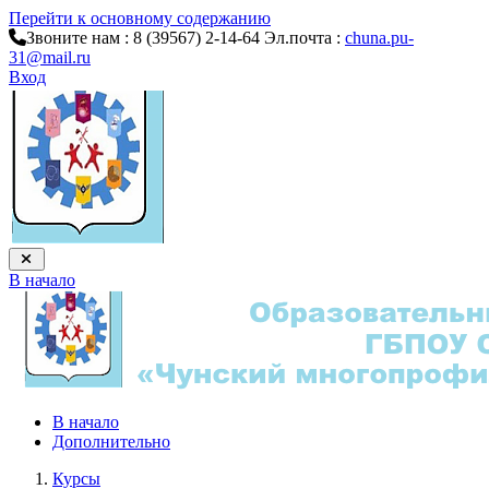
Перейти к основному содержанию
Звоните нам : 8 (39567) 2-14-64
Эл.почта :
chuna.pu-
31@mail.ru
Вход
В начало
В начало
Дополнительно
Курсы